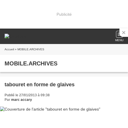
Publicité
MENU
Accueil
» MOBILE.ARCHIVES
MOBILE.ARCHIVES
tabouret en forme de glaives
Publié le 27/01/2013 à 09:38
Par
marc accary