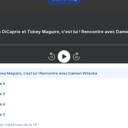
 DiCaprio et Tobey Maguire, c'est lui ! Rencontre avec Dam
bey Maguire, c'est lui ! Rencontre avec Damien Witecka
e 6
e 5
e 4
e 3
s créatrices de la VF !