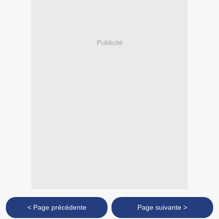
Publicité
< Page précédente
Page suivante >