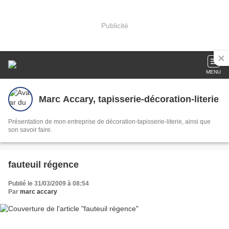
Publicité
MENU
Marc Accary, tapisserie-décoration-literie
Présentation de mon entreprise de décoration-tapisserie-literie, ainsi que
son savoir faire.
fauteuil régence
Publié le 31/03/2009 à 08:54
Par
marc accary